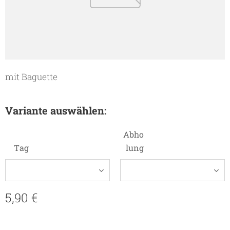
mit Baguette
Variante auswählen:
Abho
Tag
lung
5,90
€