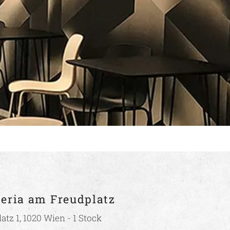
teria am Freudplatz
atz 1, 1020 Wien - 1 Stock