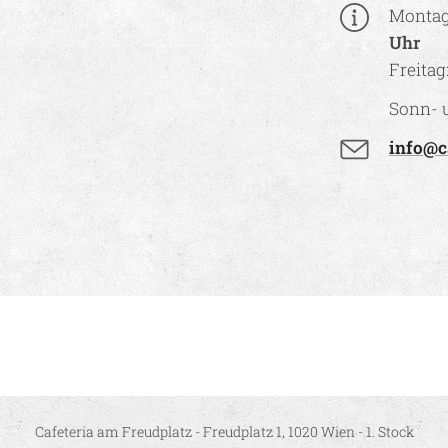
Montag
Uhr
Freitag
Sonn- u
info@c
Cafeteria am Freudplatz - Freudplatz 1, 1020 Wien - 1. Stock