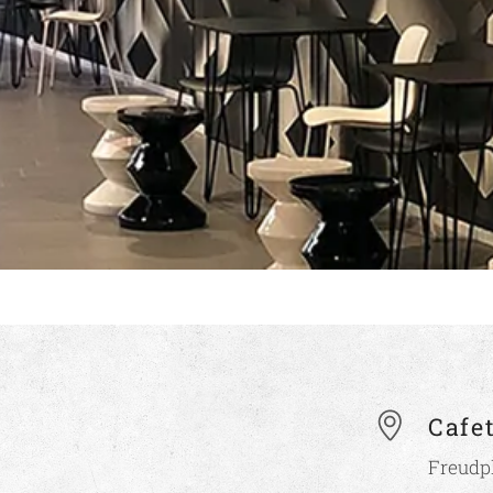
Cafe
Freudpl