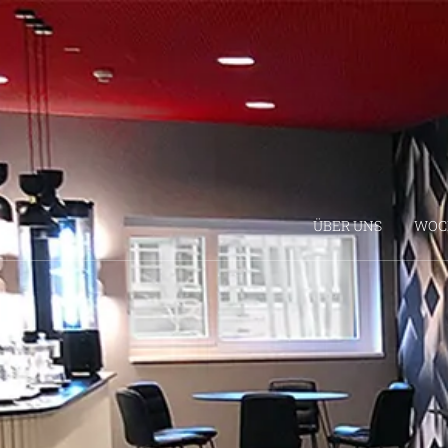
ÜBER UNS
WOC